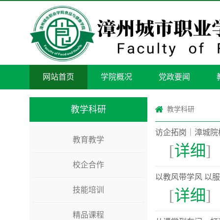
网站首页
学院概况
党政要闻
教学科研
教学科研
访企拓岗｜漳城院
教育教学
[
详细
]
校企合作
以教风带学风 以
技能培训
[
详细
]
精品课程