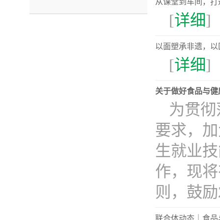
从课堂到车间，打通
[
详细
]
以面塑承非遗，以
[
详细
]
关于做好食品与健
为贯彻
要求，加
生就业技
作，现将
则，鼓励24
联合体动态｜食品